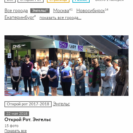
Все города
Москва
Новосибирск
41
14
1
Энгельс
Екатеринбург
9
показать все города…
Энгельс
Открой рот 2017-2018
22 мая 2018
Открой Рот. Энгельс
15 фото
Показать все