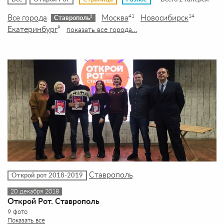
Все города
Москва
Новосибирск
41
14
2
Ставрополь
Екатеринбург
9
показать все города…
Ставрополь
Открой рот 2018-2019
20 декабря 2018
Открой Рот. Ставрополь
9 фото
Показать все