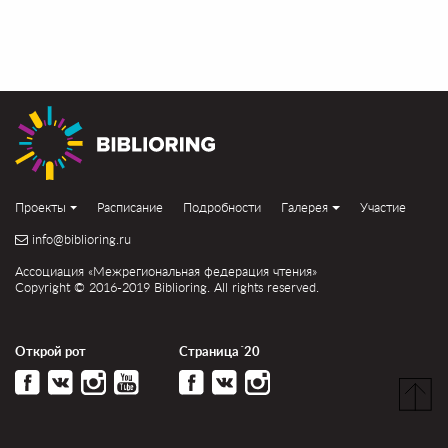
Проекты
Расписание
Подробности
Галерея
Участие
info@biblioring.ru
Ассоциация «Межрегиональная федерация чтения»
Copyright © 2016-2019 Biblioring. All rights reserved.
Открой рот
Страница´20