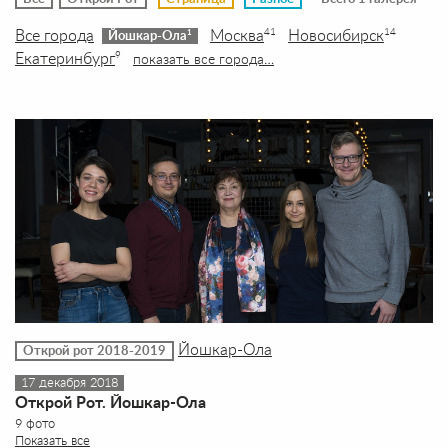
Все города
Москва
Новосибирск
41
14
1
Йошкар-Ола
Екатеринбург
9
показать все города…
Йошкар-Ола
Открой рот 2018-2019
17 декабря 2018
Открой Рот. Йошкар-Ола
9 фото
Показать все