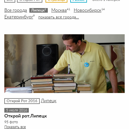
Все города
Москва
Новосибирск
41
14
1
Липецк
Екатеринбург
9
показать все города…
Липецк
Открой Рот 2016
5 июля 2016
Открой рот.Липецк
95 фото
Показать все