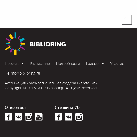
Проекты
Расписание
Подробности
Галерея
Участие
info@biblioring.ru
Ассоциация «Межрегиональная федерация чтения»
Copyright © 2016-2019 Biblioring. All rights reserved.
Открой рот
Страница´20