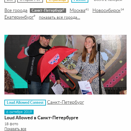
Все города
Москва
Новосибирск
41
14
2
Санкт-Петербург
Екатеринбург
9
показать все города…
Санкт-Петербург
Loud Allowed Contest
6 октября 2019
Loud Allowed в Санкт-Петербурге
18 фото
Показать все