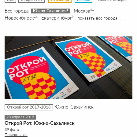
Все города
Москва
41
1
Южно-Сахалинск
Новосибирск
Екатеринбург
14
9
показать все города…
Южно-Сахалинск
Открой рот 2017-2018
28 апреля 2018
Открой Рот. Южно-Сахалинск
39 фото
Показать все