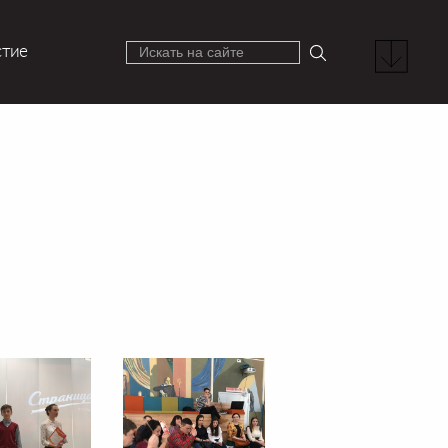
стие
Искать на сайте