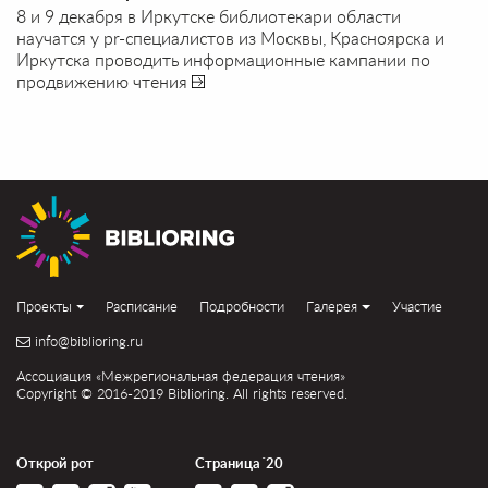
8 и 9 декабря в Иркутске библиотекари области
научатся у pr-специалистов из Москвы, Красноярска и
Иркутска проводить информационные кампании по
продвижению чтения
Проекты
Расписание
Подробности
Галерея
Участие
info@biblioring.ru
Ассоциация «Межрегиональная федерация чтения»
Copyright © 2016-2019 Biblioring. All rights reserved.
Открой рот
Страница´20