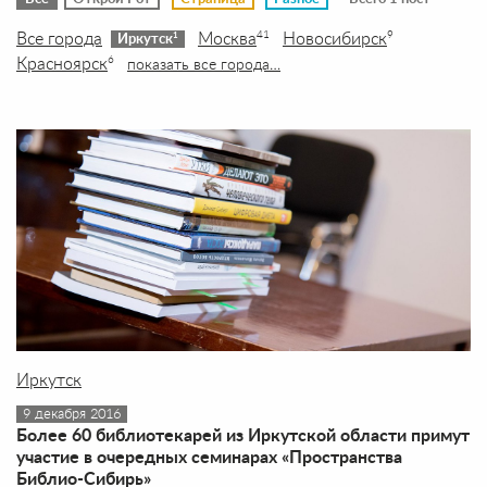
Все города
Москва
Новосибирск
41
9
1
Иркутск
Красноярск
6
показать все города…
Иркутск
9 декабря 2016
Более 60 библиотекарей из Иркутской области примут
участие в очередных семинарах «Пространства
Библио-Сибирь»