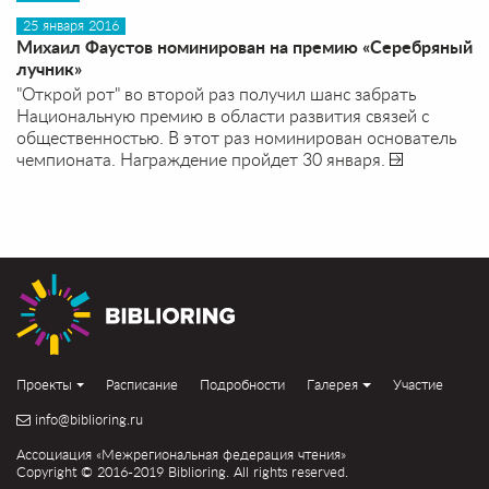
25 января 2016
Михаил Фаустов номинирован на премию «Серебряный
лучник»
"Открой рот" во второй раз получил шанс забрать
Национальную премию в области развития связей с
общественностью. В этот раз номинирован основатель
чемпионата. Награждение пройдет 30 января.
Проекты
Расписание
Подробности
Галерея
Участие
info@biblioring.ru
Ассоциация «Межрегиональная федерация чтения»
Copyright © 2016-2019 Biblioring. All rights reserved.