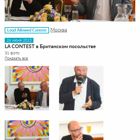
Москва
Loud Allowed Contest
26 июня 2015
LA CONTEST в Британском посольстве
31 фото
Показать все