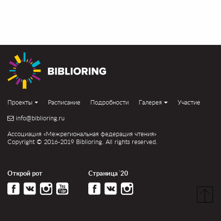
Проекты
Расписание
Подробности
Галерея
Участие
info@biblioring.ru
Ассоциация «Межрегиональная федерация чтения»
Copyright © 2016-2019 Biblioring. All rights reserved.
Открой рот
Страница´20