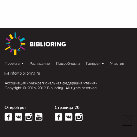
Проекты
Расписание
Подробности
Галерея
Участие
info@biblioring.ru
Ассоциация «Межрегиональная федерация чтения»
Copyright © 2016-2019 Biblioring. All rights reserved.
Открой рот
Страница´20