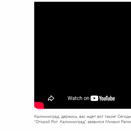
Калининград, держись, вас ждет вот такое! Сегод
"Открой Рот. Калининград" заявился Михаил Рапо