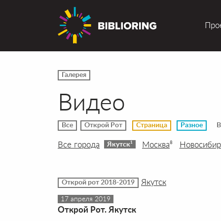
Про
Галерея
Видео
Все
Открой Рот
Страница
Разное
В
Все города
Москва
Новосибир
8
1
Якутск
Якутск
Открой рот 2018-2019
17 апреля 2019
Открой Рот. Якутск