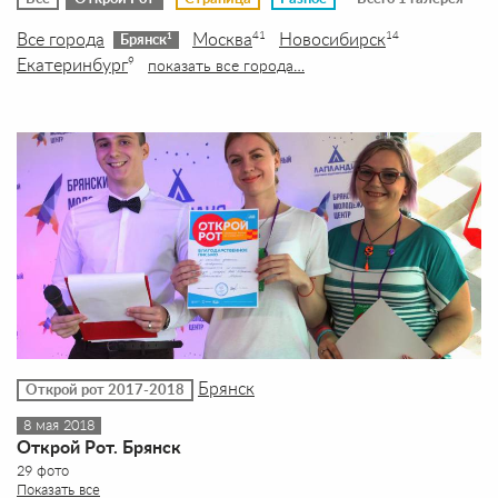
Все города
Москва
Новосибирск
41
14
1
Брянск
Екатеринбург
9
показать все города…
Брянск
Открой рот 2017-2018
8 мая 2018
Открой Рот. Брянск
29 фото
Показать все