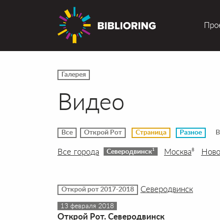
Про
Галерея
Видео
Все
Открой Рот
Страница
Разное
В
Все города
Москва
Ново
8
1
Северодвинск
Северодвинск
Открой рот 2017-2018
13 февраля 2018
Открой Рот. Северодвинск