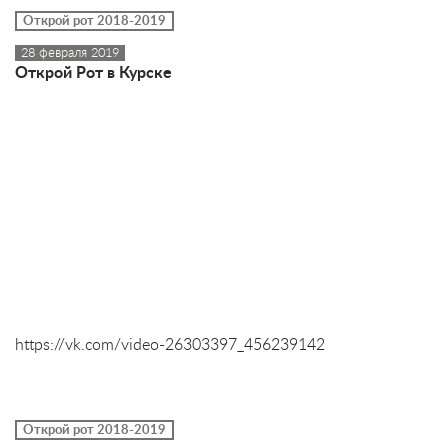
Открой рот 2018-2019
28 февраля 2019
Открой Рот в Курске
https://vk.com/video-26303397_456239142
Открой рот 2018-2019