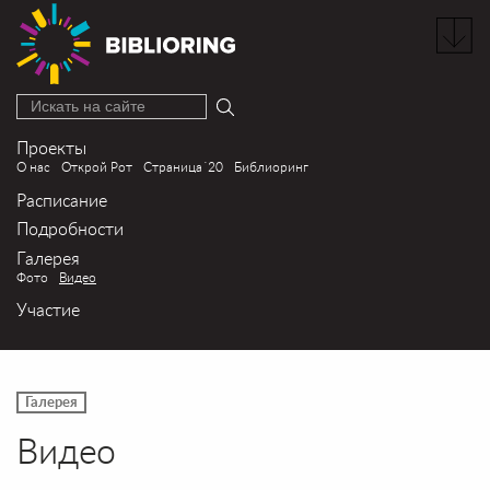
Искать на сайте
Проекты
О нас
Открой Рот
Страница´20
Библиоринг
Расписание
Подробности
Галерея
Фото
Видео
Участие
Галерея
Видео