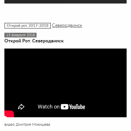
Северодвинск
Открой рот 2017-2018
13 февраля 2018
Открой Рот. Северодвинск
видео Дмитрия Микишева