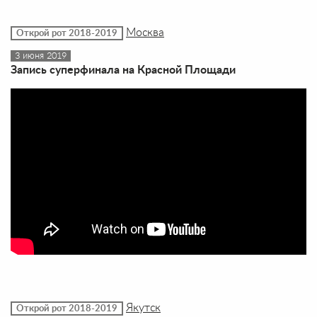
Москва
Открой рот 2018-2019
3 июня 2019
Запись суперфинала на Красной Площади
Якутск
Открой рот 2018-2019