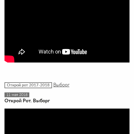
Выборг
Открой рот 2017-2018
11 мая 2018
Открой Рот. Выборг