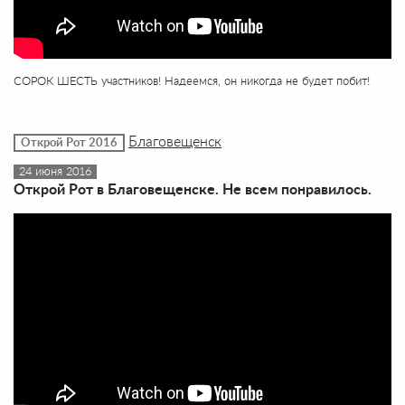
СОРОК ШЕСТЬ участников! Надеемся, он никогда не будет побит!
Благовещенск
Открой Рот 2016
24 июня 2016
Открой Рот в Благовещенске. Не всем понравилось.