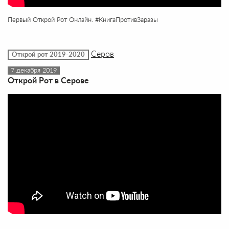
Первый Открой Рот Онлайн. #КнигаПротивЗаразы
Серов
Открой рот 2019-2020
7 декабря 2019
Открой Рот в Серове