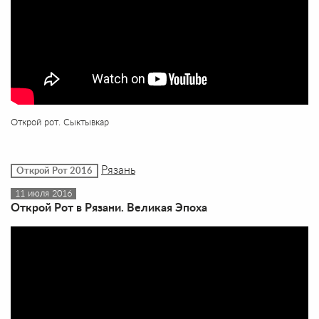
Открой рот. Сыктывкар
Рязань
Открой Рот 2016
11 июля 2016
Открой Рот в Рязани. Великая Эпоха