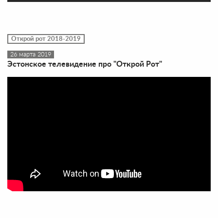
Открой рот 2018-2019
26 марта 2019
Эстонское телевидение про "Открой Рот"