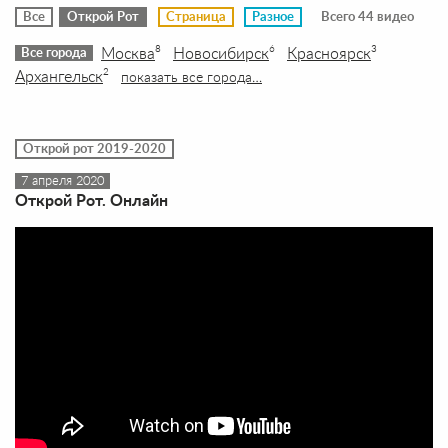
Все
Открой Рот
Страница
Разное
Всего 44 видео
Москва
Новосибирск
Красноярск
8
6
3
Все города
Архангельск
2
показать все города…
Открой рот 2019-2020
7 апреля 2020
Открой Рот. Онлайн