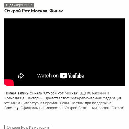
8 декабря 2017
Открой Рот Москва. Финал
Полная запись финала "Открой Рот Москва". ВДНХ. Рабочий и
Колхозница. Лекторий. Представляют "Межрегиональная федерация
чтения" и Литературная премия "Ясная Поляна" при поддержке
Samsung. Официальный микрофон "Открой Рота" — микрофон "Октава".
Открой Рот. Из истории